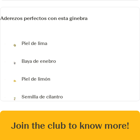
Aderezos perfectos con esta ginebra
Piel de lima
Baya de enebro
Piel de limón
Semilla de cilantro
Join the club to know more!