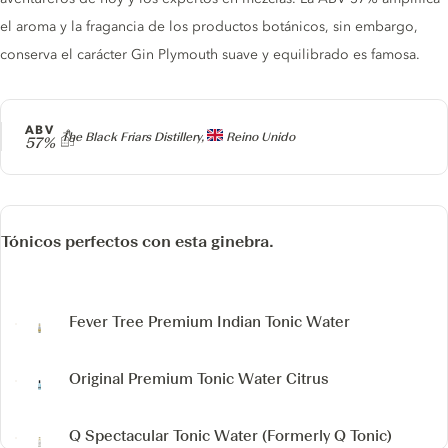
el aroma y la fragancia de los productos botánicos, sin embargo,
conserva el carácter Gin Plymouth suave y equilibrado es famosa.
ABV
Producer
The Black Friars Distillery,
Reino Unido
57%
Tónicos perfectos con esta ginebra.
Fever Tree Premium Indian Tonic Water
Original Premium Tonic Water Citrus
Q Spectacular Tonic Water
(Formerly Q Tonic)