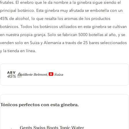
frutales. El enebro que le da nombre a la ginebra sigue siendo el
principal botánico. Esta ginebra muy afrutada se embotella con un
45% de alcohol, lo que resalta los aromas de los productos
botánicos. Todos los botánicos utilizados en esta ginebra se cultivan
en nuestra propia granja. Solo se fabrican 5000 botellas al año, y se
venden solo en Suiza y Alemania a través de 25 bares seleccionados
y la tienda en línea.
ABV
Producer
Distillerie Belmont,
Suiza
45%
Tónicos perfectos con esta ginebra.
Gents Swiss Roots Tonic Water