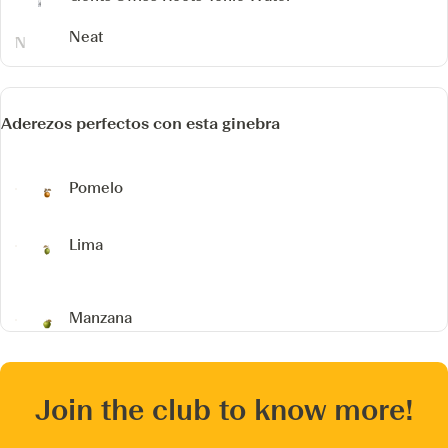
Neat
Aderezos perfectos con esta ginebra
Pomelo
Lima
Manzana
Join the club to know more!