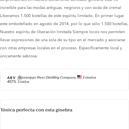
increíble para las modas antiguas, negronis y con soda de crema!
Liberamos 1.500 botellas de este espíritu limitado. En primer lugar,
este embotellado en agosto de 2014, por lo que sólo 1.500 botellas.
Nuestro espíritu de liberación limitada Siempre locos nos permiten
llevar expresiones de una sola de su tipo en el mercado y asociarse
con otras empresas locales en el proceso. Específicamente local y
únicamente sabrosa.
Producer
ABV
Mississippi River Distilling Company,
Estados
40%
Unidos
Tónica perfecta con esta ginebra