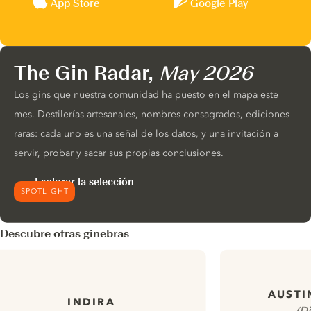
App Store
Google Play
The Gin Radar,
May 2026
Los gins que nuestra comunidad ha puesto en el mapa este
mes. Destilerías artesanales, nombres consagrados, ediciones
raras: cada uno es una señal de los datos, y una invitación a
servir, probar y sacar sus propias conclusiones.
Explorar la selección
SPOTLIGHT
Descubre otras ginebras
AUSTI
INDIRA
(D