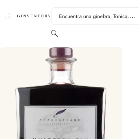
SALTAR A CONTENIDO
Encuentra una ginebra, Tónica, …
GINVENTORY
Buscar