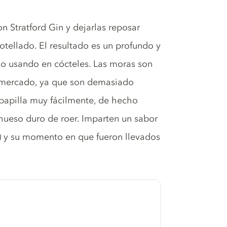
 Stratford Gin y dejarlas reposar
tellado. El resultado es un profundo y
o o usando en cócteles. Las moras son
ermercado, ya que son demasiado
a papilla muy fácilmente, de hecho
hueso duro de roer. Imparten un sabor
a) y su momento en que fueron llevados