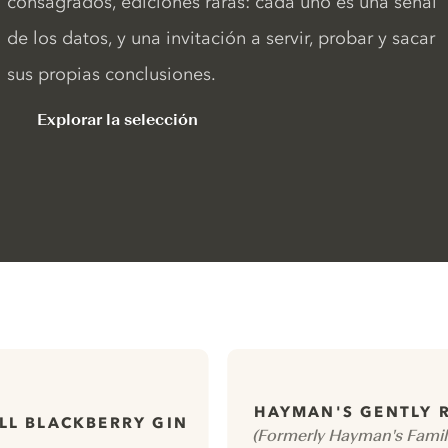
consagrados, ediciones raras: cada uno es una señal
de los datos, y una invitación a servir, probar y sacar
sus propias conclusiones.
Explorar la selección
HAYMAN'S GENTLY 
LL BLACKBERRY GIN
(Formerly Hayman's Famil