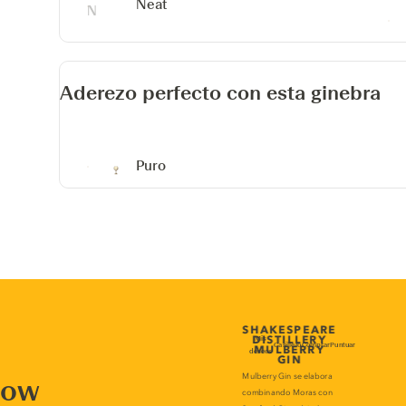
Neat
Aderezo perfecto con esta ginebra
Puro
now