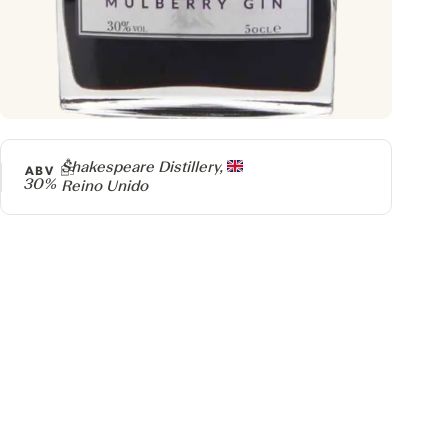
Producer
Shakespeare Distillery,
ABV
30%
Reino Unido