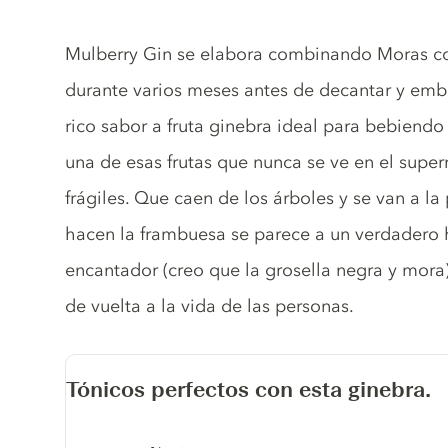
Gin description
Mulberry Gin se elabora combinando Moras con
durante varios meses antes de decantar y embo
rico sabor a fruta ginebra ideal para bebiend
una de esas frutas que nunca se ve en el sup
frágiles. Que caen de los árboles y se van a l
hacen la frambuesa se parece a un verdadero 
encantador (creo que la grosella negra y mor
de vuelta a la vida de las personas.
Tónicos perfectos con esta ginebra.