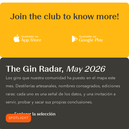
Join the club to know more!
Available on
Available on
App Store
Google Play
The Gin Radar,
May 2026
Los gins que nuestra comunidad ha puesto en el mapa este
mes. Destilerías artesanales, nombres consagrados, ediciones
raras: cada uno es una señal de los datos, y una invitación a
servir, probar y sacar sus propias conclusiones.
Explorar la selección
SPOTLIGHT