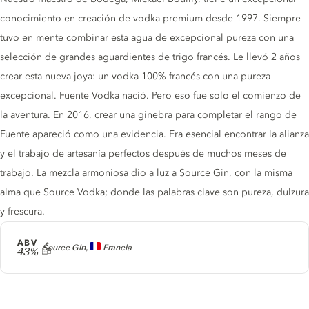
conocimiento en creación de vodka premium desde 1997. Siempre
tuvo en mente combinar esta agua de excepcional pureza con una
selección de grandes aguardientes de trigo francés. Le llevó 2 años
crear esta nueva joya: un vodka 100% francés con una pureza
excepcional. Fuente Vodka nació. Pero eso fue solo el comienzo de
la aventura. En 2016, crear una ginebra para completar el rango de
Fuente apareció como una evidencia. Era esencial encontrar la alianza
y el trabajo de artesanía perfectos después de muchos meses de
trabajo. La mezcla armoniosa dio a luz a Source Gin, con la misma
alma que Source Vodka; donde las palabras clave son pureza, dulzura
y frescura.
ABV
Producer
Source Gin,
Francia
43%