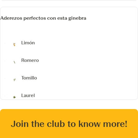
Aderezos perfectos con esta ginebra
Limón
Romero
Tomillo
Laurel
Join the club to know more!