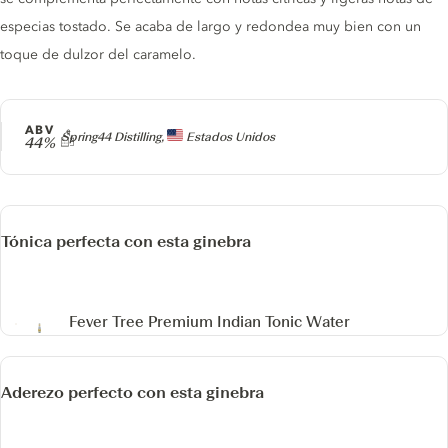
especias tostado. Se acaba de largo y redondea muy bien con un
toque de dulzor del caramelo.
ABV
Producer
Spring44 Distilling,
Estados Unidos
44%
Tónica perfecta con esta ginebra
Fever Tree Premium Indian Tonic Water
Aderezo perfecto con esta ginebra