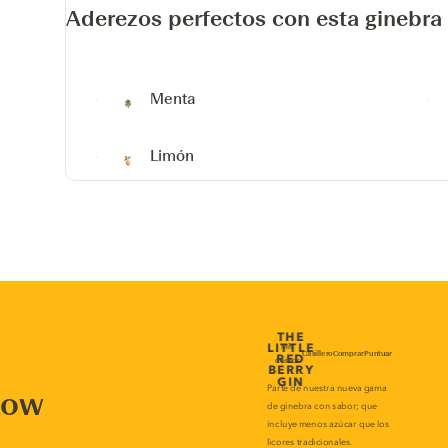
Aderezos perfectos con esta ginebra
Menta
Limón
now