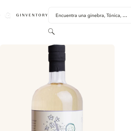
SALTAR A CONTENIDO
Encuentra una ginebra, Tónica, …
GINVENTORY
Buscar