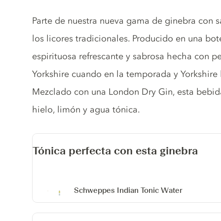
Gin description
Parte de nuestra nueva gama de ginebra con s
los licores tradicionales. Producido en una bot
espirituosa refrescante y sabrosa hecha con p
Yorkshire cuando en la temporada y Yorkshire 
Mezclado con una London Dry Gin, esta bebida
hielo, limón y agua tónica.
Tónica perfecta con esta ginebra
Schweppes Indian Tonic Water