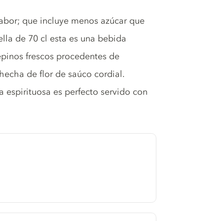
abor; que incluye menos azúcar que
ella de 70 cl esta es una bebida
epinos frescos procedentes de
hecha de flor de saúco cordial.
 espirituosa es perfecto servido con