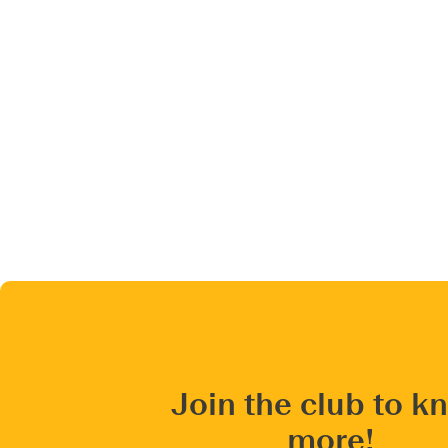
Join the club to k
more!