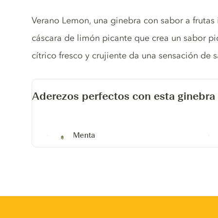
Gin description
Verano Lemon, una ginebra con sabor a frutas
cáscara de limón picante que crea un sabor pic
cítrico fresco y crujiente da una sensación de 
Aderezos perfectos con esta ginebra
Menta