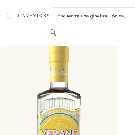
SALTAR A CONTENIDO
Encuentra una ginebra, Tónica, …
GINVENTORY
Buscar