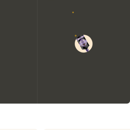
Nous aimerions utiliser des