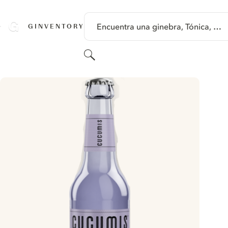
SALTAR A CONTENIDO
Encuentra una ginebra, Tónica, …
GINVENTORY
Buscar