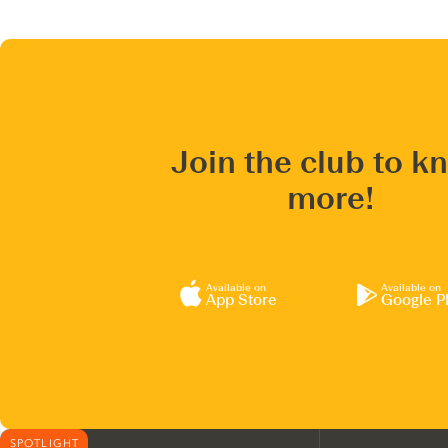
Join the club to k
more!
Available on
Available on
App Store
Google P
SPOTLIGHT