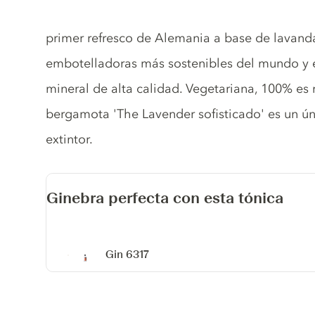
Tonic description
primer refresco de Alemania a base de lavanda
embotelladoras más sostenibles del mundo y 
mineral de alta calidad. Vegetariana, 100% es 
bergamota 'The Lavender sofisticado' es un ún
extintor.
Ginebra perfecta con esta tónica
Gin 6317