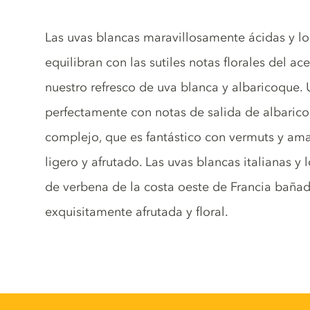
Tonic description
Las uvas blancas maravillosamente ácidas y los
equilibran con las sutiles notas florales del a
nuestro refresco de uva blanca y albaricoque
perfectamente con notas de salida de albarico
complejo, que es fantástico con vermuts y ama
ligero y afrutado. Las uvas blancas italianas y
de verbena de la costa oeste de Francia bañad
exquisitamente afrutada y floral.