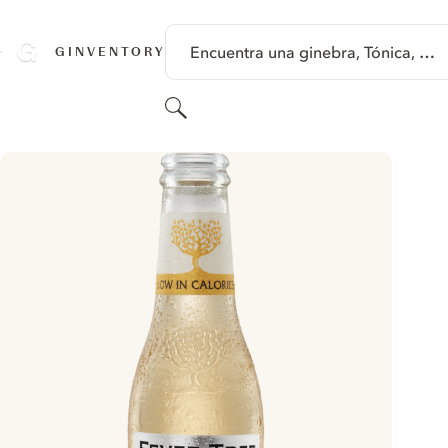
SALTAR A CONTENIDO
Encuentra una ginebra, Tónica, …
GINVENTORY
Buscar