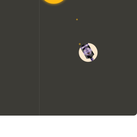
Nous aimerions utiliser des