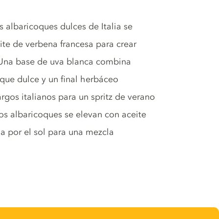
 albaricoques dulces de Italia se
ceite de verbena francesa para crear
. Una base de uva blanca combina
que dulce y un final herbáceo
rgos italianos para un spritz de verano
 los albaricoques se elevan con aceite
a por el sol para una mezcla