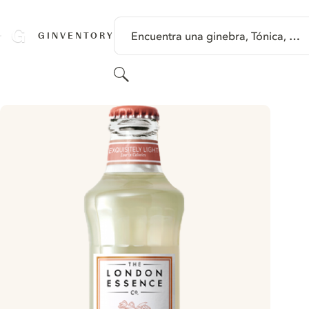
SALTAR A CONTENIDO
Encuentra una ginebra, Tónica, …
GINVENTORY
Buscar