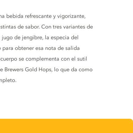
a bebida refrescante y vigorizante,
tintas de sabor. Con tres variantes de
l jugo de jengibre, la especia del
e para obtener esa nota de salida
n cuerpo se complementa con el sutil
 de Brewers Gold Hops, lo que da como
mpleto.