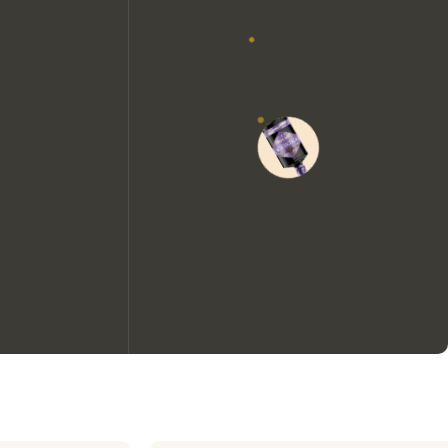
Nous aimerions utiliser des
cookies pour améliorer