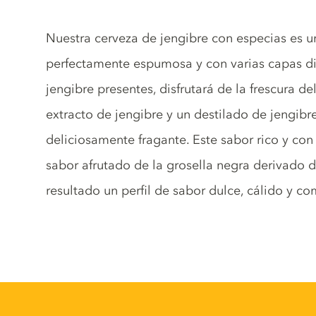
Tonic description
Nuestra cerveza de jengibre con especias es un
perfectamente espumosa y con varias capas dis
jengibre presentes, disfrutará de la frescura de
extracto de jengibre y un destilado de jengibr
deliciosamente fragante. Este sabor rico y co
sabor afrutado de la grosella negra derivado
resultado un perfil de sabor dulce, cálido y co