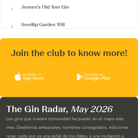
Jensen's Old Tom Gin
Seedlip Garden 108
Join the club to know more!
Available on
Available on
App Store
Google Play
The Gin Radar,
May 2026
Los gins que nuestra comunidad ha puesto en el mapa este
mes. Destilerías artesanales, nombres consagrados, ediciones
raras: cada uno es una señal de los datos, y una invitación a