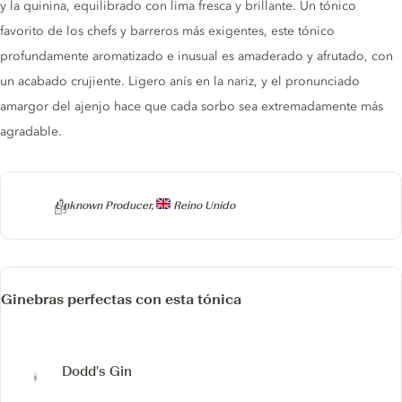
y la quinina, equilibrado con lima fresca y brillante. Un tónico
favorito de los chefs y barreros más exigentes, este tónico
profundamente aromatizado e inusual es amaderado y afrutado, con
un acabado crujiente. Ligero anís en la nariz, y el pronunciado
amargor del ajenjo hace que cada sorbo sea extremadamente más
agradable.
Producer
Unknown Producer,
Reino Unido
Ginebras perfectas con esta tónica
Dodd's Gin