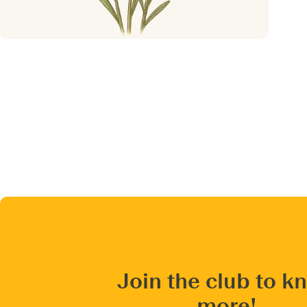
Join the club to k
more!