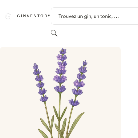
PASSER AU CONTENU
Trouvez un gin, un tonic, …
GINVENTORY
Rechercher