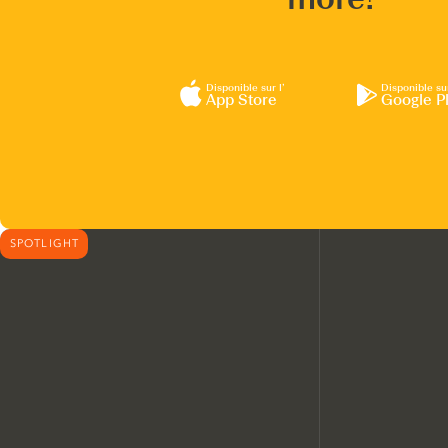
Disponible sur l’
Disponible su
App Store
Google P
SPOTLIGHT