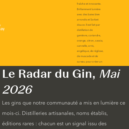
r
lay
Le Radar du Gin,
Mai
2026
Les gins que notre communauté a mis en lumière ce
mois-ci. Distilleries artisanales, noms établis,
éditions rares : chacun est un signal issu des