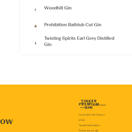
Woodhill Gin
Prohibition Bathtub Cut Gin
Twisting Spirits Earl Grey Distilled
Gin
now