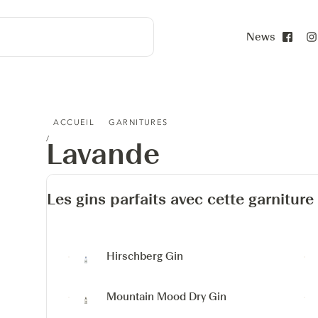
News
Face
LAVANDE
ACCUEIL
GARNITURES
Lavande
Les gins parfaits avec cette garniture
Hirschberg Gin
Mountain Mood Dry Gin