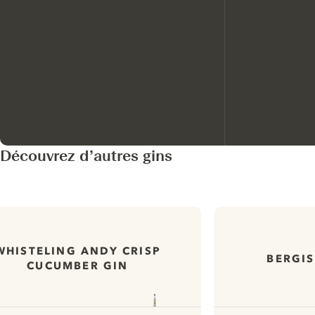
Découvrez d’autres gins
WHISTELING ANDY CRISP
BERGIS
CUCUMBER GIN