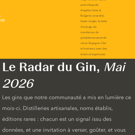
r
lay
Le Radar du Gin,
Mai
2026
Les gins que notre communauté a mis en lumière ce
mois-ci. Distilleries artisanales, noms établis,
éditions rares : chacun est un signal issu des
données, et une invitation à verser, goûter, et vous