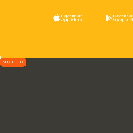
Disponible sur l’
Disponible su
App Store
Google P
SPOTLIGHT