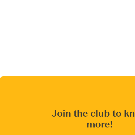
Join the club to k
more!