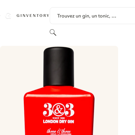
PASSER AU CONTENU
Trouvez un gin, un tonic, …
GINVENTORY
Rechercher