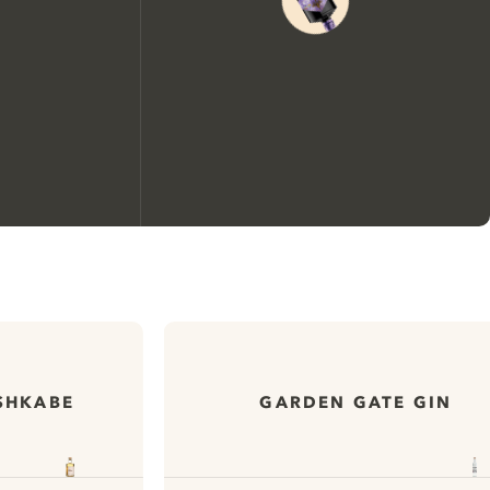
Nous aimerions utiliser des
cookies pour améliorer
l’expérience de notre site web.
En savoir plus sur
notre politique de gestion
SHKABE
GARDEN GATE GIN
des cookies