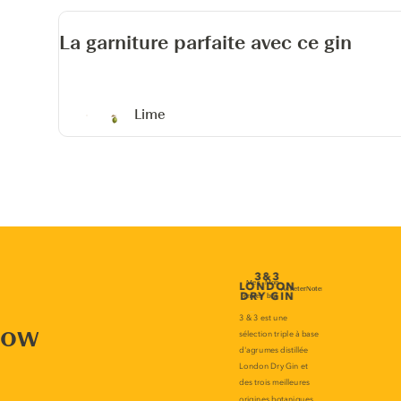
La garniture parfaite avec ce gin
Lime
now