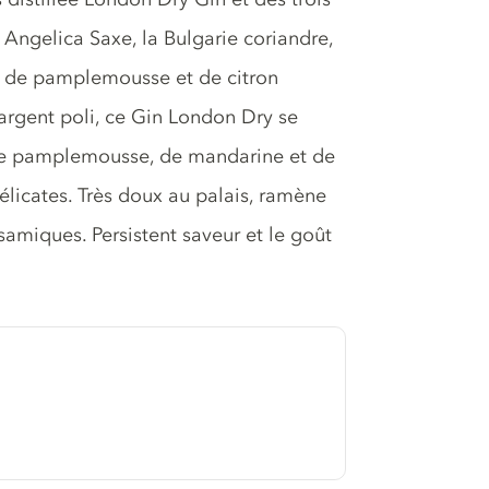
 Angelica Saxe, la Bulgarie coriandre,
e, de pamplemousse et de citron
'argent poli, ce Gin London Dry se
 de pamplemousse, de mandarine et de
licates. Très doux au palais, ramène
samiques. Persistent saveur et le goût