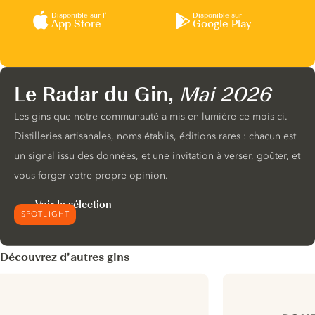
Disponible sur l’
Disponible sur
App Store
Google Play
Le Radar du Gin,
Mai 2026
Les gins que notre communauté a mis en lumière ce mois-ci.
Distilleries artisanales, noms établis, éditions rares : chacun est
un signal issu des données, et une invitation à verser, goûter, et
vous forger votre propre opinion.
Voir la sélection
SPOTLIGHT
Découvrez d’autres gins