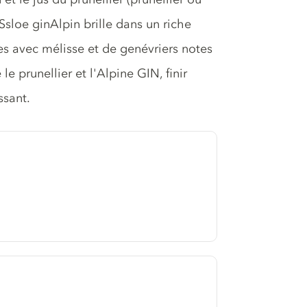
 Ssloe ginAlpin brille dans un riche
es avec mélisse et de genévriers notes
le prunellier et l'Alpine GIN, finir
ssant.