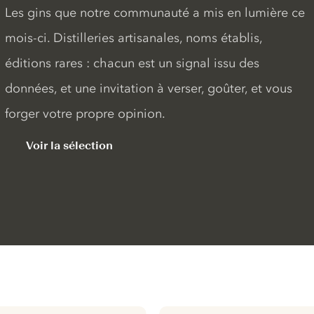
Les gins que notre communauté a mis en lumière ce
mois-ci. Distilleries artisanales, noms établis,
éditions rares : chacun est un signal issu des
données, et une invitation à verser, goûter, et vous
forger votre propre opinion.
Voir la sélection