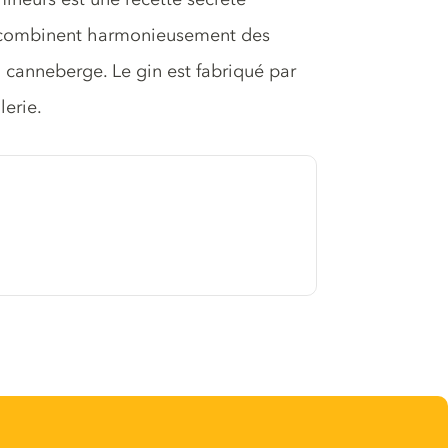
ui combinent harmonieusement des
canneberge. Le gin est fabriqué par
lerie.