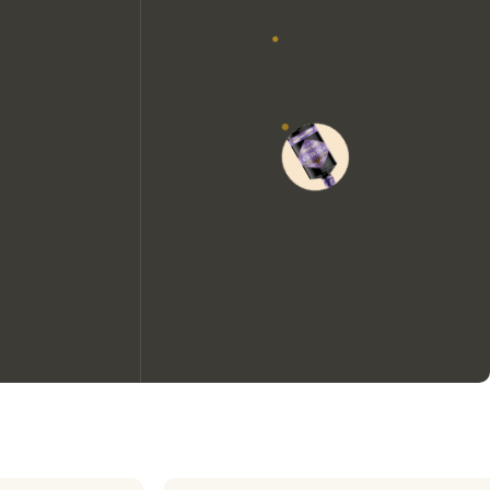
Nous aimerions utiliser des
cookies pour améliorer