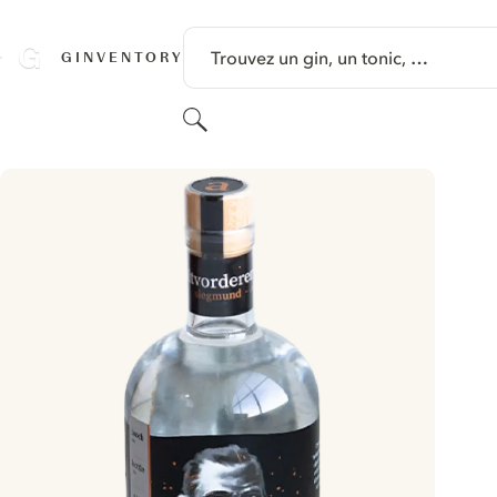
PASSER AU CONTENU
Trouvez un gin, un tonic, …
GINVENTORY
Rechercher