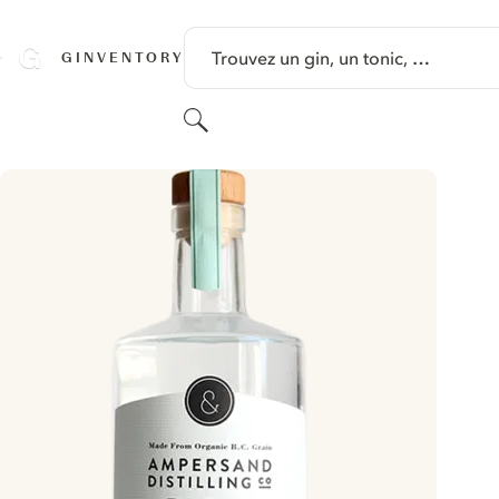
PASSER AU CONTENU
Trouvez un gin, un tonic, …
GINVENTORY
Rechercher