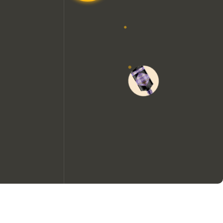
Nous aimerions utiliser des