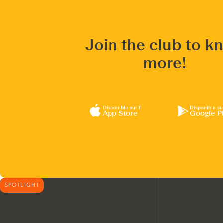
Join the club to k
more!
Disponible sur l’
Disponible su
App Store
Google P
SPOTLIGHT