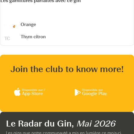
Les garnitures parfaites avec ce gin
Orange
Thym citron
Join the club to know more!
Disponible sur l’
Disponible sur
App Store
Google Play
Le Radar du Gin,
Mai 2026
Les gins que notre communauté a mis en lumière ce mois-ci.