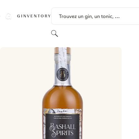
PASSER AU CONTENU
Trouvez un gin, un tonic, …
GINVENTORY
Rechercher