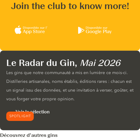
Join the club to know more!
Disponible sur l’
Disponible sur
App Store
Google Play
Le Radar du Gin,
Mai 2026
Les gins que notre communauté a mis en lumière ce mois-ci.
Distilleries artisanales, noms établis, éditions rares : chacun est
un signal issu des données, et une invitation à verser, goûter, et
vous forger votre propre opinion.
Voir la sélection
SPOTLIGHT
Découvrez d’autres gins