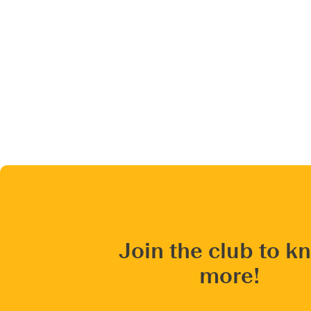
Join the club to k
more!