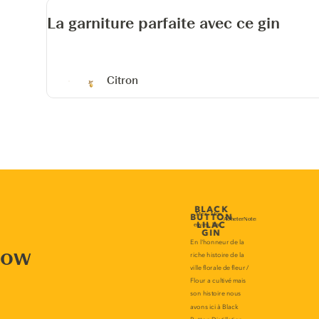
La garniture parfaite avec ce gin
Citron
now