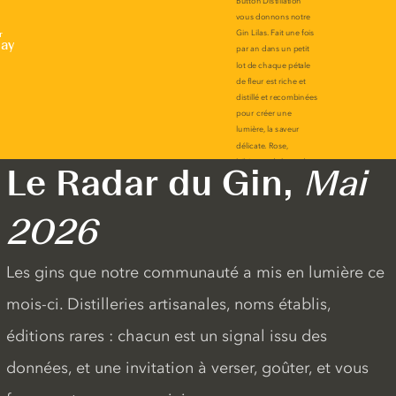
r
lay
Le Radar du Gin,
Mai
2026
Les gins que notre communauté a mis en lumière ce
mois-ci. Distilleries artisanales, noms établis,
éditions rares : chacun est un signal issu des
données, et une invitation à verser, goûter, et vous