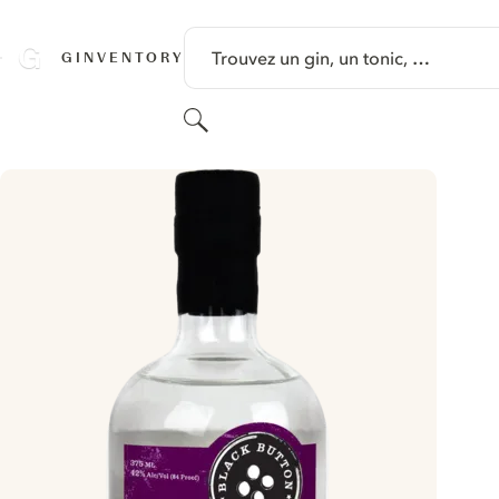
PASSER AU CONTENU
Trouvez un gin, un tonic, …
GINVENTORY
Rechercher