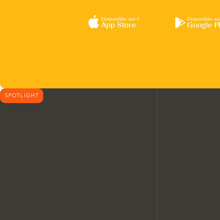
Disponible sur l’
Disponible su
App Store
Google P
SPOTLIGHT