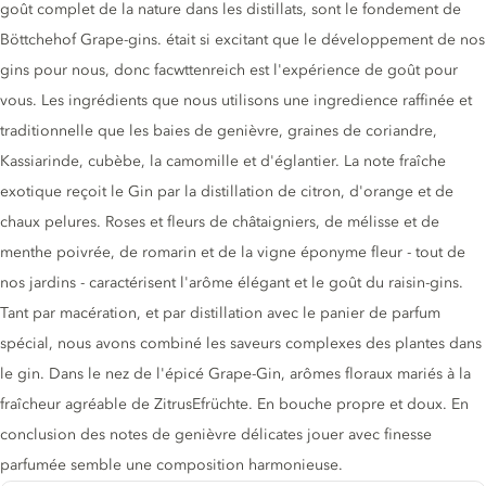
goût complet de la nature dans les distillats, sont le fondement de
Böttchehof Grape-gins. était si excitant que le développement de nos
gins pour nous, donc facwttenreich est l'expérience de goût pour
vous. Les ingrédients que nous utilisons une ingredience raffinée et
traditionnelle que les baies de genièvre, graines de coriandre,
Kassiarinde, cubèbe, la camomille et d'églantier. La note fraîche
exotique reçoit le Gin par la distillation de citron, d'orange et de
chaux pelures. Roses et fleurs de châtaigniers, de mélisse et de
menthe poivrée, de romarin et de la vigne éponyme fleur - tout de
nos jardins - caractérisent l'arôme élégant et le goût du raisin-gins.
Tant par macération, et par distillation avec le panier de parfum
spécial, nous avons combiné les saveurs complexes des plantes dans
le gin. Dans le nez de l'épicé Grape-Gin, arômes floraux mariés à la
fraîcheur agréable de ZitrusEfrüchte. En bouche propre et doux. En
conclusion des notes de genièvre délicates jouer avec finesse
parfumée semble une composition harmonieuse.