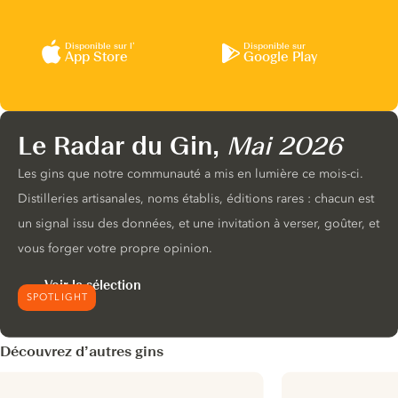
Disponible sur l’
Disponible sur
App Store
Google Play
Le Radar du Gin,
Mai 2026
Les gins que notre communauté a mis en lumière ce mois-ci.
Distilleries artisanales, noms établis, éditions rares : chacun est
un signal issu des données, et une invitation à verser, goûter, et
vous forger votre propre opinion.
Voir la sélection
SPOTLIGHT
Découvrez d’autres gins