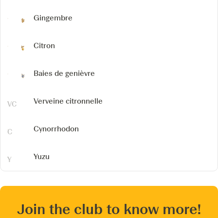
Gingembre
Citron
Baies de genièvre
Verveine citronnelle
Cynorrhodon
Yuzu
Join the club to know more!