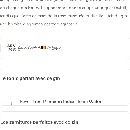
de chaque gin Boury. Le gingembre donne au gin un piquant subtil,
tandis que l'effet calmant de la rose musquée et du tilleul fait du gin
une bombe d'agrumes pas trop agressive.
ABV
Producteur
Boury Bottled,
Belgique
44%
Le tonic parfait avec ce gin
Fever Tree Premium Indian Tonic Water
Les garnitures parfaites avec ce gin