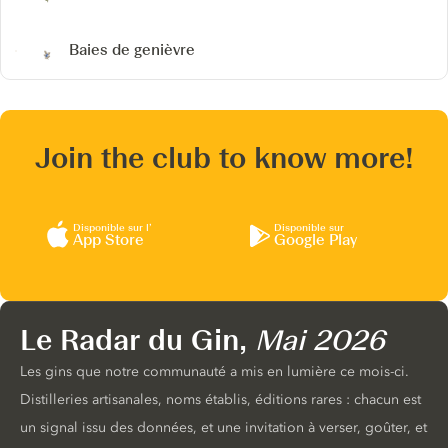
Baies de genièvre
Join the club to know more!
Disponible sur l’
Disponible sur
App Store
Google Play
Le Radar du Gin,
Mai 2026
Les gins que notre communauté a mis en lumière ce mois-ci.
Distilleries artisanales, noms établis, éditions rares : chacun est
un signal issu des données, et une invitation à verser, goûter, et