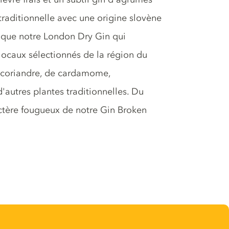
traditionnelle avec une origine slovène
te que notre London Dry Gin qui
ocaux sélectionnés de la région du
de coriandre, de cardamome,
d'autres plantes traditionnelles. Du
ctère fougueux de notre Gin Broken