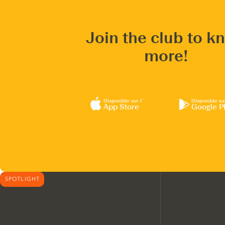
Join the club to k
more!
Disponible sur l’
Disponible su
App Store
Google P
SPOTLIGHT