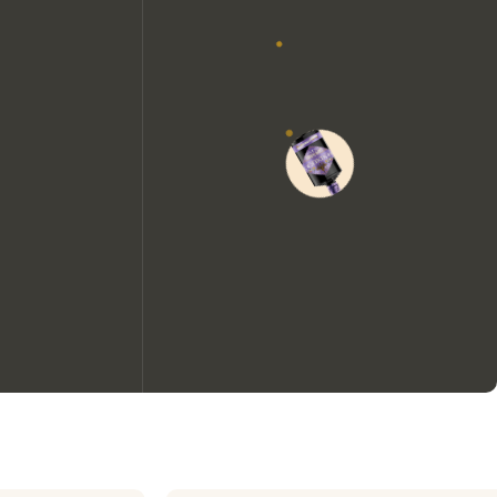
Nous aimerions utiliser des
cookies pour améliorer