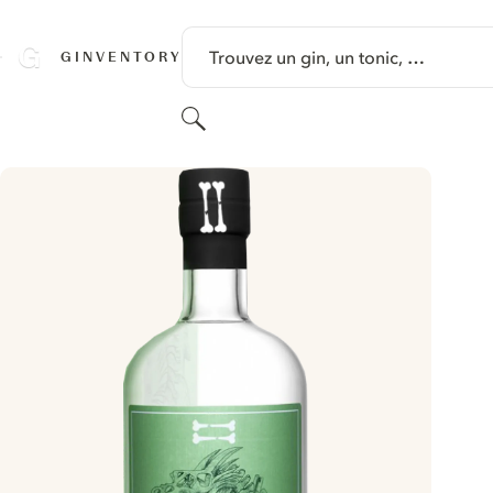
PASSER AU CONTENU
Trouvez un gin, un tonic, …
GINVENTORY
Rechercher