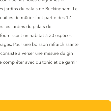
es jardins du palais de Buckingham. Le
feuilles de mûrier font partie des 12
s les jardins du palais de
fournissent un habitat à 30 espèces
vages. Pour une boisson rafraîchissante
consiste à verser une mesure du gin
e compléter avec du tonic et de garnir