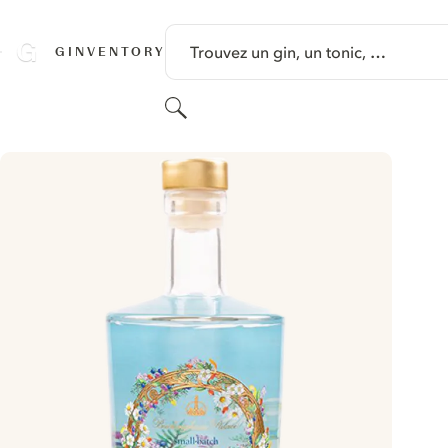
PASSER AU CONTENU
Trouvez un gin, un tonic, …
GINVENTORY
Rechercher