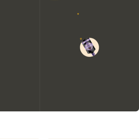
Nous aimerions utiliser des