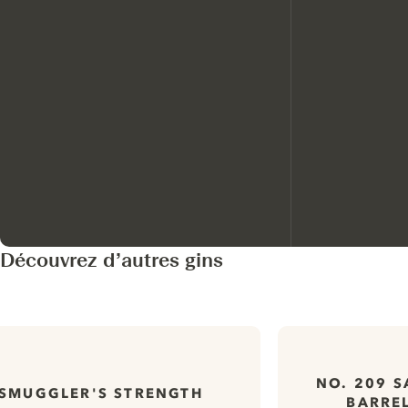
Découvrez d’autres gins
NO. 209 
SMUGGLER'S STRENGTH
BARREL