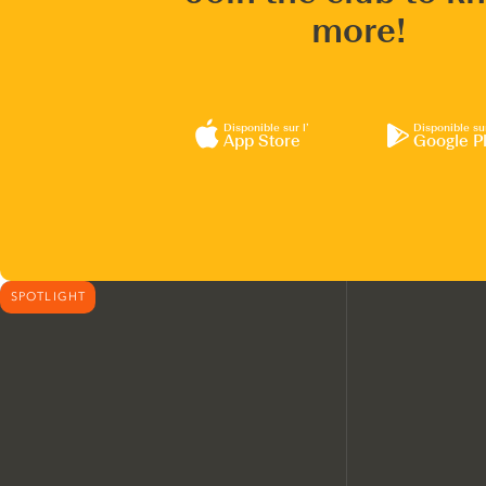
more!
Disponible sur l’
Disponible su
App Store
Google P
SPOTLIGHT