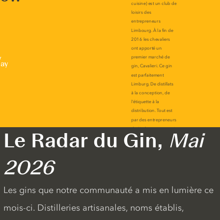
r
lay
Le Radar du Gin,
Mai
2026
Les gins que notre communauté a mis en lumière ce
mois-ci. Distilleries artisanales, noms établis,