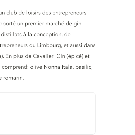
 un club de loisirs des entrepreneurs
apporté un premier marché de gin,
distillats à la conception, de
entrepreneurs du Limbourg, et aussi dans
e). En plus de Cavalieri Gln (épicé) et
s comprend: olive Nonna Itala, basilic,
le romarin.