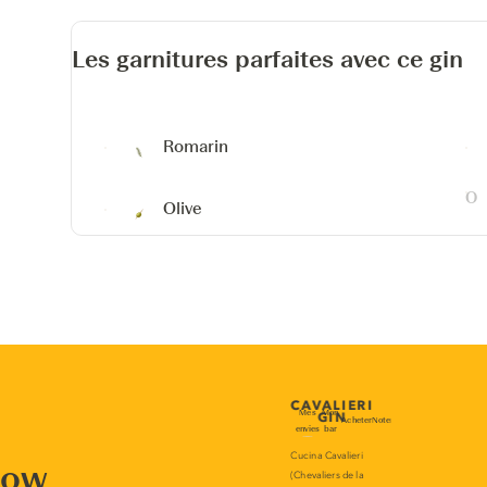
Les garnitures parfaites avec ce gin
Romarin
Olive
now