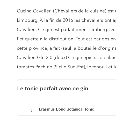
Description du gin
Cucina Cavalieri (Chevaliers de la cuisine) est
Limbourg. À la fin de 2016 les chevaliers ont 
Cavalieri. Ce gin est parfaitement Limburg. De 
l'étiquette à la distribution. Tout est par des 
cette province, a fait (sauf la bouteille d'origin
Cavalieri Gln 2.0 (doux) Ce gin épicé. Le palai
tomates Pachino (Sicile Sud-Est), le fenouil et 
Le tonic parfait avec ce gin
Erasmus Bond Botanical Tonic