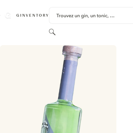
PASSER AU CONTENU
Trouvez un gin, un tonic, …
GINVENTORY
Rechercher