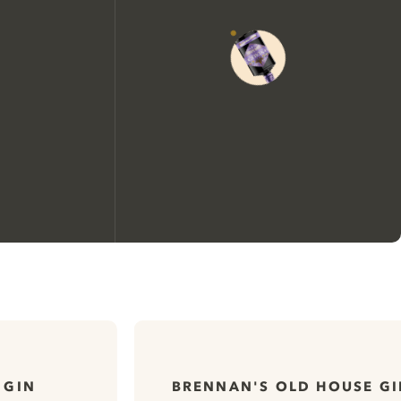
Nous aimerions utiliser des
cookies pour améliorer
l’expérience de notre site web.
En savoir plus sur
notre politique de gestion
 GIN
BRENNAN'S OLD HOUSE GI