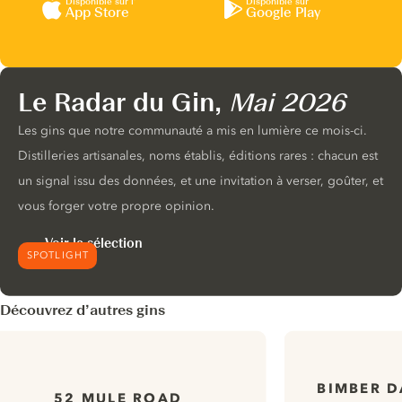
Disponible sur l’
Disponible sur
App Store
Google Play
Le Radar du Gin,
Mai 2026
Les gins que notre communauté a mis en lumière ce mois-ci.
Distilleries artisanales, noms établis, éditions rares : chacun est
un signal issu des données, et une invitation à verser, goûter, et
vous forger votre propre opinion.
Voir la sélection
SPOTLIGHT
Découvrez d’autres gins
BIMBER D
52 MULE ROAD