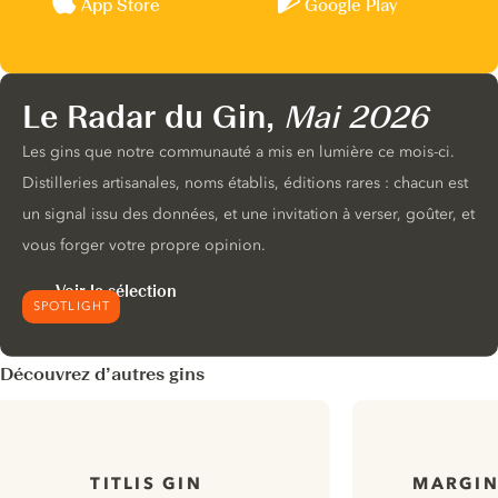
App Store
Google Play
Le Radar du Gin,
Mai 2026
Les gins que notre communauté a mis en lumière ce mois-ci.
Distilleries artisanales, noms établis, éditions rares : chacun est
un signal issu des données, et une invitation à verser, goûter, et
vous forger votre propre opinion.
Voir la sélection
SPOTLIGHT
Découvrez d’autres gins
TITLIS GIN
MARGIN