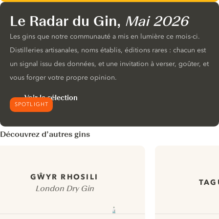
Le Radar du Gin,
Mai 2026
Les gins que notre communauté a mis en lumière ce mois-ci.
Distilleries artisanales, noms établis, éditions rares : chacun est
un signal issu des données, et une invitation à verser, goûter, et
vous forger votre propre opinion.
Voir la sélection
SPOTLIGHT
Découvrez d’autres gins
GŴYR RHOSILI
TAG
London Dry Gin