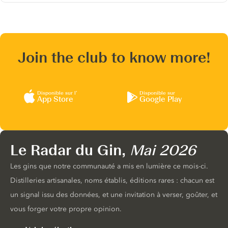
Join the club to know more!
Disponible sur l’
Disponible sur
App Store
Google Play
Le Radar du Gin,
Mai 2026
Les gins que notre communauté a mis en lumière ce mois-ci.
Distilleries artisanales, noms établis, éditions rares : chacun est
un signal issu des données, et une invitation à verser, goûter, et
vous forger votre propre opinion.