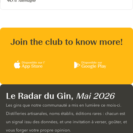
40%
Allemagne
Join the club to know more!
Disponible sur l’
Disponible sur
App Store
Google Play
Le Radar du Gin,
Mai 2026
Les gins que notre communauté a mis en lumière ce mois-ci.
Distilleries artisanales, noms établis, éditions rares : chacun est
un signal issu des données, et une invitation à verser, goûter, et
vous forger votre propre opinion.