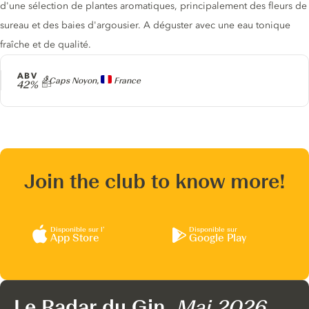
d'une sélection de plantes aromatiques, principalement des fleurs de
sureau et des baies d'argousier. A déguster avec une eau tonique
fraîche et de qualité.
ABV
Producteur
2 Caps Noyon,
France
42%
Join the club to know more!
Disponible sur l’
Disponible sur
App Store
Google Play
Le Radar du Gin,
Mai 2026