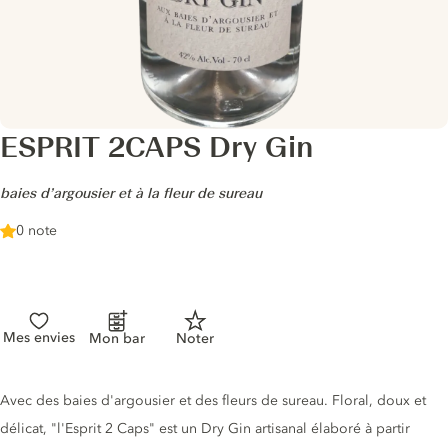
ESPRIT 2CAPS Dry Gin
-
baies d’argousier et à la fleur de sureau
0 note
Mes envies
Mon bar
Noter
Description du gin
Avec des baies d'argousier et des fleurs de sureau. Floral, doux et
délicat, "l'Esprit 2 Caps" est un Dry Gin artisanal élaboré à partir