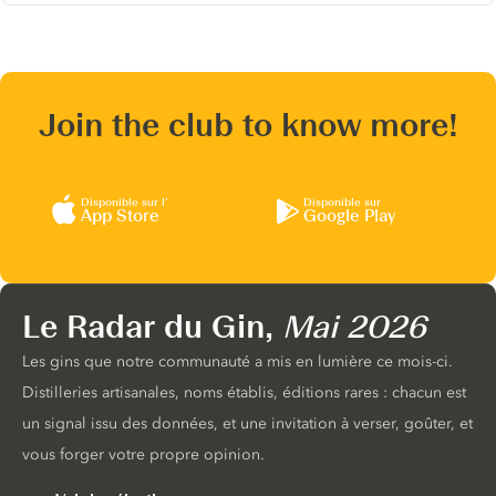
Join the club to know more!
Disponible sur l’
Disponible sur
App Store
Google Play
Le Radar du Gin,
Mai 2026
Les gins que notre communauté a mis en lumière ce mois-ci.
Distilleries artisanales, noms établis, éditions rares : chacun est
un signal issu des données, et une invitation à verser, goûter, et
vous forger votre propre opinion.