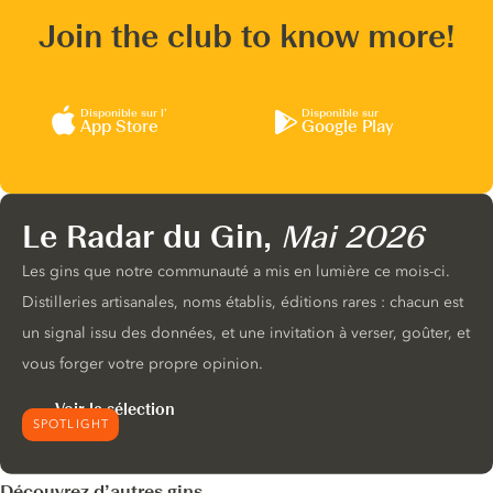
Join the club to know more!
Disponible sur l’
Disponible sur
App Store
Google Play
Le Radar du Gin,
Mai 2026
Les gins que notre communauté a mis en lumière ce mois-ci.
Distilleries artisanales, noms établis, éditions rares : chacun est
un signal issu des données, et une invitation à verser, goûter, et
vous forger votre propre opinion.
Voir la sélection
SPOTLIGHT
Découvrez d’autres gins