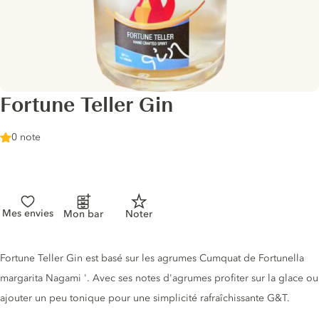
Fortune Teller Gin
0 note
Mes envies
Mon bar
Noter
Description du gin
Fortune Teller Gin est basé sur les agrumes Cumquat de Fortunella
margarita Nagami '. Avec ses notes d'agrumes profiter sur la glace ou
ajouter un peu tonique pour une simplicité rafraîchissante G&T.