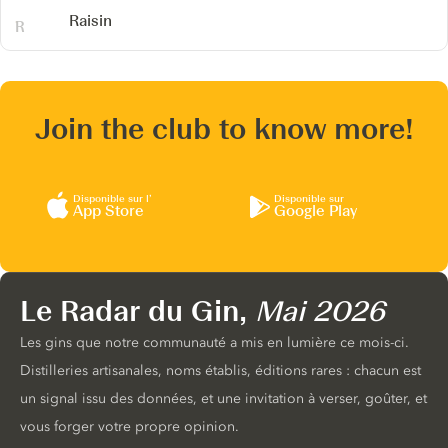
Raisin
Join the club to know more!
Disponible sur l’
Disponible sur
App Store
Google Play
Le Radar du Gin,
Mai 2026
Les gins que notre communauté a mis en lumière ce mois-ci.
Distilleries artisanales, noms établis, éditions rares : chacun est
un signal issu des données, et une invitation à verser, goûter, et
vous forger votre propre opinion.