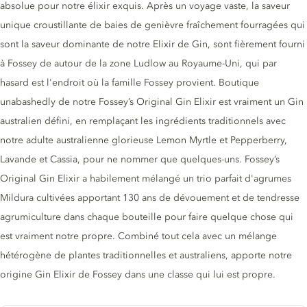
absolue pour notre élixir exquis. Après un voyage vaste, la saveur
unique croustillante de baies de genièvre fraîchement fourragées qui
sont la saveur dominante de notre Elixir de Gin, sont fièrement fourni
à Fossey de autour de la zone Ludlow au Royaume-Uni, qui par
hasard est l'endroit où la famille Fossey provient. Boutique
unabashedly de notre Fossey’s Original Gin Elixir est vraiment un Gin
australien défini, en remplaçant les ingrédients traditionnels avec
notre adulte australienne glorieuse Lemon Myrtle et Pepperberry,
Lavande et Cassia, pour ne nommer que quelques-uns. Fossey’s
Original Gin Elixir a habilement mélangé un trio parfait d'agrumes
Mildura cultivées apportant 130 ans de dévouement et de tendresse
agrumiculture dans chaque bouteille pour faire quelque chose qui
est vraiment notre propre. Combiné tout cela avec un mélange
hétérogène de plantes traditionnelles et australiens, apporte notre
origine Gin Elixir de Fossey dans une classe qui lui est propre.