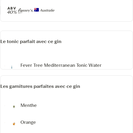
ABV
Producteur
Fossey's,
Australie
40%
Le tonic parfait avec ce gin
Fever Tree Mediterranean Tonic Water
Les garnitures parfaites avec ce gin
Menthe
Orange