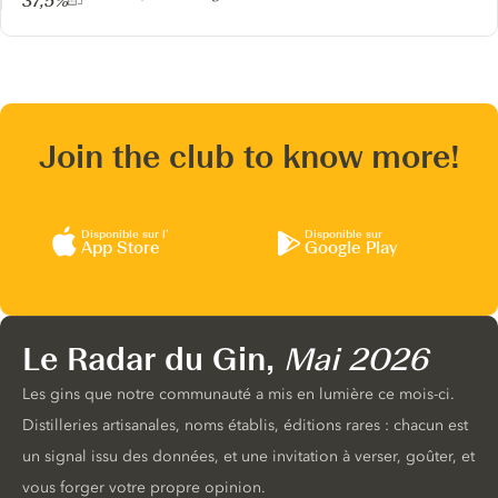
37,5%
Join the club to know more!
Disponible sur l’
Disponible sur
App Store
Google Play
Le Radar du Gin,
Mai 2026
Les gins que notre communauté a mis en lumière ce mois-ci.
Distilleries artisanales, noms établis, éditions rares : chacun est
un signal issu des données, et une invitation à verser, goûter, et
vous forger votre propre opinion.