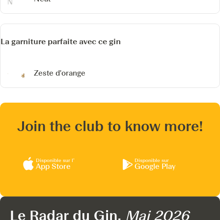
La garniture parfaite avec ce gin
Zeste d'orange
Join the club to know more!
Disponible sur l’
Disponible sur
App Store
Google Play
Le Radar du Gin,
Mai 2026