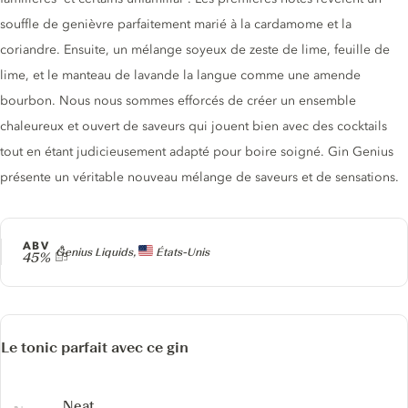
souffle de genièvre parfaitement marié à la cardamome et la
coriandre. Ensuite, un mélange soyeux de zeste de lime, feuille de
lime, et le manteau de lavande la langue comme une amende
bourbon. Nous nous sommes efforcés de créer un ensemble
chaleureux et ouvert de saveurs qui jouent bien avec des cocktails
tout en étant judicieusement adapté pour boire soigné. Gin Genius
présente un véritable nouveau mélange de saveurs et de sensations.
ABV
Producteur
Genius Liquids,
États-Unis
45%
Le tonic parfait avec ce gin
Neat