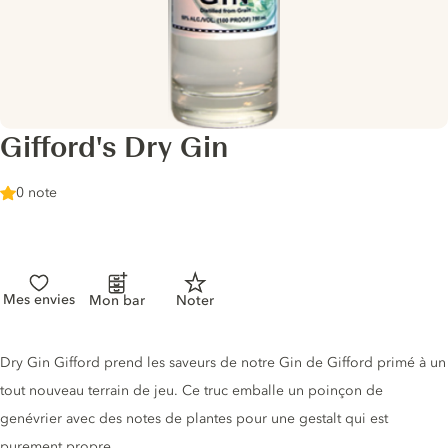
Gifford's Dry Gin
0 note
Mes envies
Mon bar
Noter
Description du gin
Dry Gin Gifford prend les saveurs de notre Gin de Gifford primé à un
tout nouveau terrain de jeu. Ce truc emballe un poinçon de
genévrier avec des notes de plantes pour une gestalt qui est
purement propre.