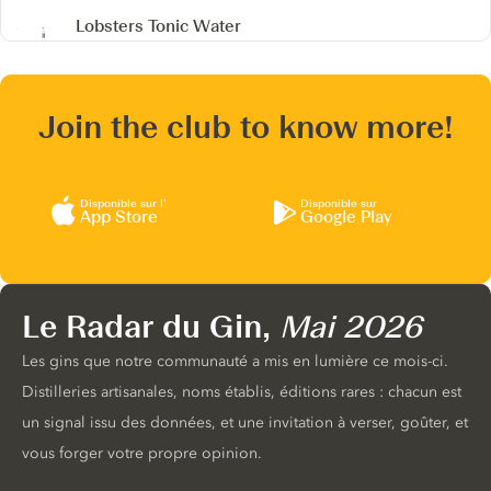
Lobsters Tonic Water
Join the club to know more!
Disponible sur l’
Disponible sur
App Store
Google Play
Le Radar du Gin,
Mai 2026
Les gins que notre communauté a mis en lumière ce mois-ci.
Distilleries artisanales, noms établis, éditions rares : chacun est
un signal issu des données, et une invitation à verser, goûter, et
vous forger votre propre opinion.