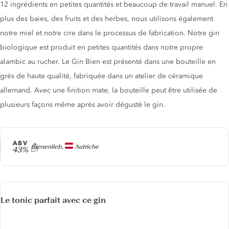
12 ingrédients en petites quantités et beaucoup de travail manuel. En
plus des baies, des fruits et des herbes, nous utilisons également
notre miel et notre cire dans le processus de fabrication. Notre gin
biologique est produit en petites quantités dans notre propre
alambic au rucher. Le Gin Bien est présenté dans une bouteille en
grès de haute qualité, fabriquée dans un atelier de céramique
allemand. Avec une finition mate, la bouteille peut être utilisée de
plusieurs façons même après avoir dégusté le gin.
ABV
Producteur
Bienenlieb,
Autriche
43%
Le tonic parfait avec ce gin