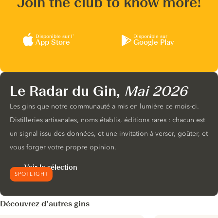
Join the club to know more!
Disponible sur l’
Disponible sur
App Store
Google Play
Le Radar du Gin,
Mai 2026
Les gins que notre communauté a mis en lumière ce mois-ci.
Distilleries artisanales, noms établis, éditions rares : chacun est
un signal issu des données, et une invitation à verser, goûter, et
vous forger votre propre opinion.
Voir la sélection
SPOTLIGHT
Découvrez d’autres gins