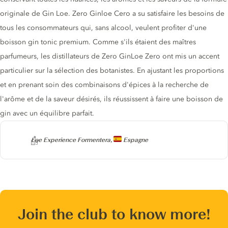
originale de Gin Loe. Zero Ginloe Cero a su satisfaire les besoins de
tous les consommateurs qui, sans alcool, veulent profiter d'une
boisson gin tonic premium. Comme s'ils étaient des maîtres
parfumeurs, les distillateurs de Zero GinLoe Zero ont mis un accent
particulier sur la sélection des botanistes. En ajustant les proportions
et en prenant soin des combinaisons d'épices à la recherche de
l'arôme et de la saveur désirés, ils réussissent à faire une boisson de
gin avec un équilibre parfait.
Producteur
Loe Experience Formentera,
Espagne
Join the club to know more!