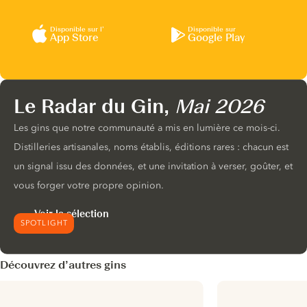
Disponible sur l’
Disponible sur
App Store
Google Play
Le Radar du Gin,
Mai 2026
Les gins que notre communauté a mis en lumière ce mois-ci.
Distilleries artisanales, noms établis, éditions rares : chacun est
un signal issu des données, et une invitation à verser, goûter, et
vous forger votre propre opinion.
Voir la sélection
SPOTLIGHT
Découvrez d’autres gins