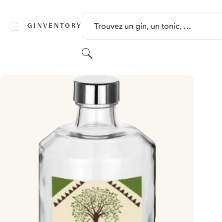
PASSER AU CONTENU
Trouvez un gin, un tonic, …
GINVENTORY
Rechercher