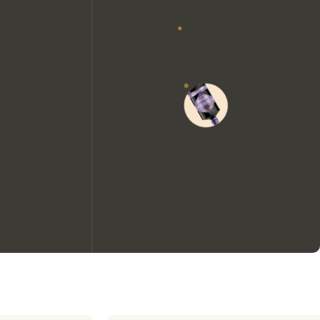
Nous aimerions utiliser des
cookies pour améliorer