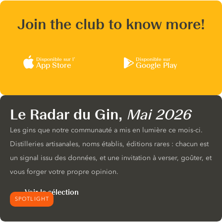
Join the club to know more!
Disponible sur l’
Disponible sur
App Store
Google Play
Le Radar du Gin,
Mai 2026
Les gins que notre communauté a mis en lumière ce mois-ci.
Distilleries artisanales, noms établis, éditions rares : chacun est
un signal issu des données, et une invitation à verser, goûter, et
vous forger votre propre opinion.
Voir la sélection
SPOTLIGHT