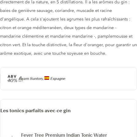
directement de la nature, en 5 distillations. Il a les arômes du gin :
baies de genièvre sauvage, coriandre, muscade et racine
d'angélique. A cela s'ajoutent les agrumes les plus rafraîchissants :
citron et orange méditerranéen, deux types de mandarine -
mandarine clémentine et mandarine mandarine -, pamplemousse et
citron vert. Et la touche distinctive, la fleur d'oranger, pour garantir un
arôme exotique, avec une touche soyeuse en bouche.
ABV
Producteur
Beam Suntory,
Espagne
40%
Les tonics parfaits avec ce gin
Fever Tree Premium Indian Tonic Water