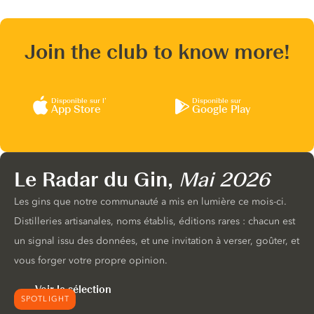
Join the club to know more!
Disponible sur l’
Disponible sur
App Store
Google Play
Le Radar du Gin,
Mai 2026
Les gins que notre communauté a mis en lumière ce mois-ci.
Distilleries artisanales, noms établis, éditions rares : chacun est
un signal issu des données, et une invitation à verser, goûter, et
vous forger votre propre opinion.
Voir la sélection
SPOTLIGHT