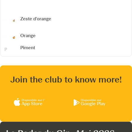
Zeste d'orange
Orange
Piment
Join the club to know more!
Disponible sur l’
Disponible sur
App Store
Google Play