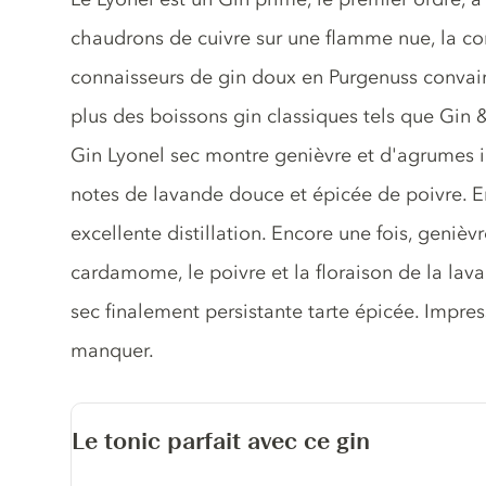
chaudrons de cuivre sur une flamme nue, la c
connaisseurs de gin doux en Purgenuss convain
plus des boissons gin classiques tels que Gin 
Gin Lyonel sec montre genièvre et d'agrumes int
notes de lavande douce et épicée de poivre.
excellente distillation. Encore une fois, genièv
cardamome, le poivre et la floraison de la lav
sec finalement persistante tarte épicée. Impre
manquer.
Le tonic parfait avec ce gin