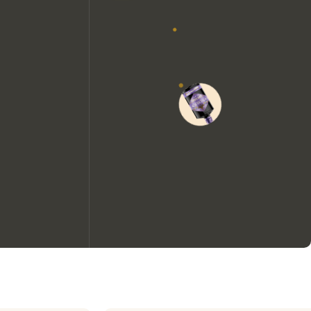
Nous aimerions utiliser des
cookies pour améliorer