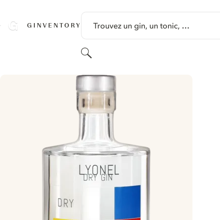
PASSER AU CONTENU
Trouvez un gin, un tonic, …
GINVENTORY
Rechercher