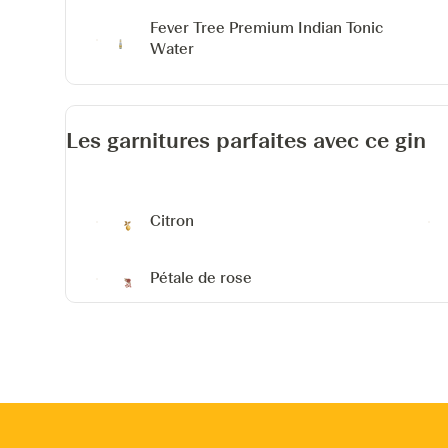
Fever Tree Premium Indian Tonic
Water
Les garnitures parfaites avec ce gin
Citron
Pétale de rose