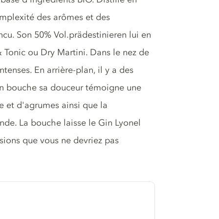
omplexité des arômes et des
cu. Son 50% Vol.prädestinieren lui en
& Tonic ou Dry Martini. Dans le nez de
enses. En arrière-plan, il y a des
 En bouche sa douceur témoigne une
re et d'agrumes ainsi que la
ande. La bouche laisse le Gin Lyonel
ssions que vous ne devriez pas